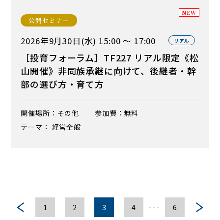
NEW
公開セミナー
2026年9月30日(水) 15:00 ～ 17:00
リアル
［投育フォーラム］TF227 リアル限定《松
山開催》非同族承継に向けて、後継者・幹
部の選び方・育て方
開催場所：その他
参加費：無料
テーマ： 経営全般
…
1
2
3
4
6