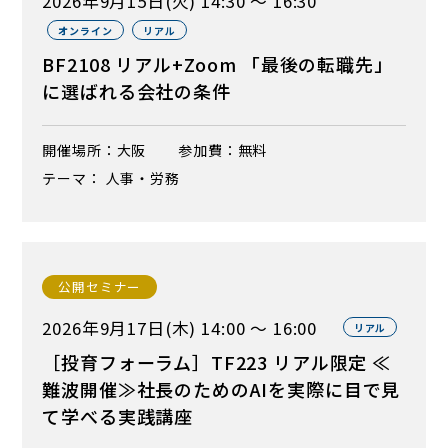
2026年9月15日(火) 14:30 ～ 16:30
オンライン
リアル
BF2108 リアル+Zoom 「最後の転職先」
に選ばれる会社の条件
開催場所：大阪
参加費：無料
テーマ： 人事・労務
公開セミナー
2026年9月17日(木) 14:00 ～ 16:00
リアル
［投育フォーラム］TF223 リアル限定 ≪
難波開催≫社長のためのAIを実際に目で見
て学べる実践講座