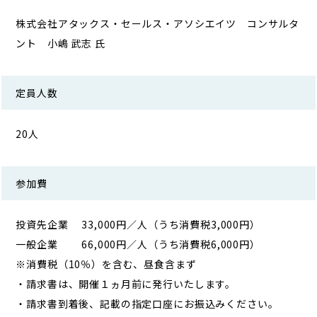
株式会社アタックス・セールス・アソシエイツ コンサルタ
ント 小嶋 武志 氏
定員人数
20人
参加費
投資先企業 33,000円／人（うち消費税3,000円）
一般企業 66,000円／人（うち消費税6,000円）
※消費税（10％）を含む、昼食含まず
・請求書は、開催１ヵ月前に発行いたします。
・請求書到着後、記載の指定口座にお振込みください。