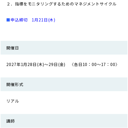
２．指標をモニタリングするためのマネジメントサイクル
■
申込締切 1
月21日(木)
開催日
2027年1月28日(木)～29日(金) 〈各日10：00～17：00〉
開催形式
リアル
講師