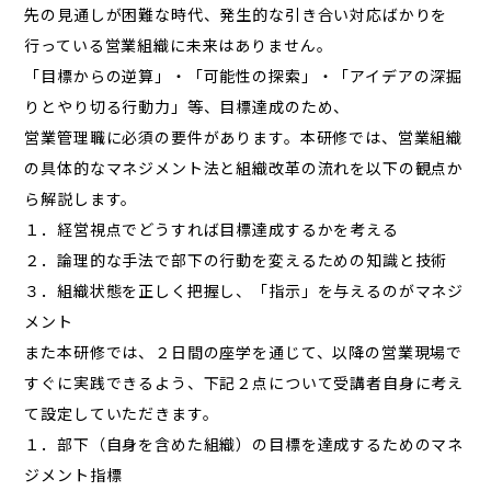
先の見通しが困難な時代、発生的な引き合い対応ばかりを
行っている営業組織に未来はありません。
「目標からの逆算」・「可能性の探索」・「アイデアの深掘
りとやり切る行動力」等、目標達成のため、
営業管理職に必須の要件があります。本研修では、営業組織
の具体的なマネジメント法と組織改革の流れを以下の観点か
ら解説します。
１．経営視点でどうすれば目標達成するかを考える
２．論理的な手法で部下の行動を変えるための知識と技術
３．組織状態を正しく把握し、「指示」を与えるのがマネジ
メント
また本研修では、２日間の座学を通じて、以降の営業現場で
すぐに実践できるよう、下記２点について受講者自身に考え
て設定していただきます。
１．部下（自身を含めた組織）の目標を達成するためのマネ
ジメント指標