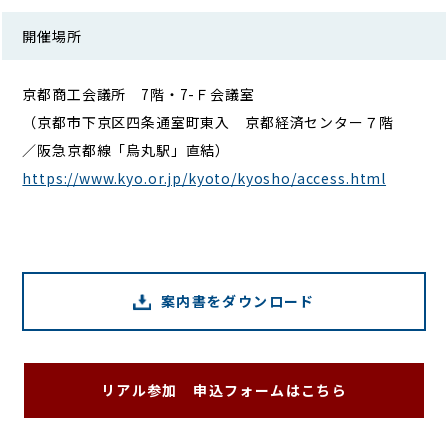
開催場所
京都商工会議所 7階・7-Ｆ会議室
（京都市下京区四条通室町東入 京都経済センター７階
／阪急京都線「烏丸駅」直結）
https://www.kyo.or.jp/kyoto/kyosho/access.html
案内書をダウンロード
リアル参加 申込フォームはこちら