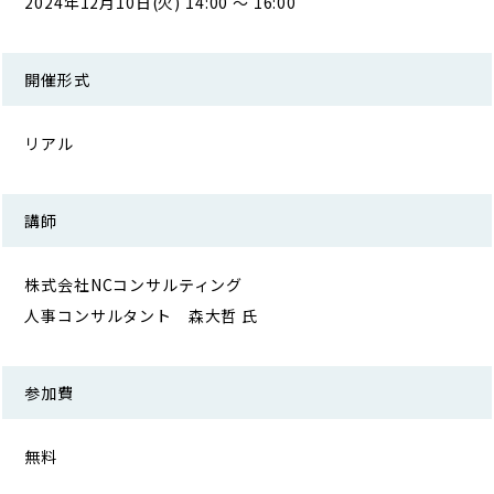
2024年12月10日(火) 14:00 ～ 16:00
開催形式
リアル
講師
株式会社NCコンサルティング
人事コンサルタント 森大哲 氏
参加費
無料