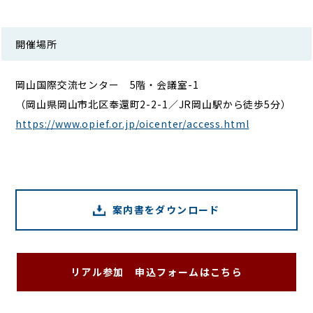
開催場所
岡山国際交流センター 5階・会議室-1
（岡山県岡山市北区奉還町2-2-1／JR岡山駅から徒歩5分）
https://www.opief.or.jp/oicenter/access.html
案内書をダウンロード
リアル参加 申込フォームはこちら