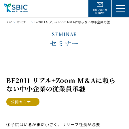
お問い合わせ
資料請求
TOP
セミナー
BF2011 リアル+Zoom M＆Aに頼らない中小企業の従...
SEMINAR
セミナー
BF2011 リアル+Zoom M＆Aに頼ら
ない中小企業の従業員承継
公開セミナー
①子供はいるがまだ小さく、リリーフ社長が必要