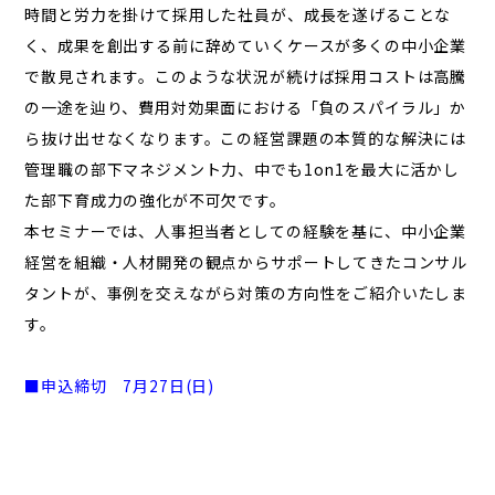
時間と労力を掛けて採用した社員が、成長を遂げることな
く、成果を創出する前に辞めていくケースが多くの中小企業
で散見されます。このような状況が続けば採用コストは高騰
の一途を辿り、費用対効果面における「負のスパイラル」か
ら抜け出せなくなります。この経営課題の本質的な解決には
管理職の部下マネジメント力、中でも1on1を最大に活かし
た部下育成力の強化が不可欠です。
本セミナーでは、人事担当者としての経験を基に、中小企業
経営を組織・人材開発の観点からサポートしてきたコンサル
タントが、事例を交えながら対策の方向性をご紹介いたしま
す。
■申込締切 7月27日(日)