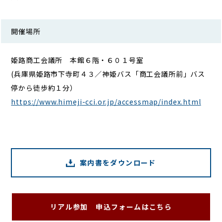
開催場所
姫路商工会議所 本館６階・６０１号室
(兵庫県姫路市下寺町４３／神姫バス「商工会議所前」バス
停から徒歩約１分）
https://www.himeji-cci.or.jp/accessmap/index.html
案内書をダウンロード
リアル参加 申込フォームはこちら