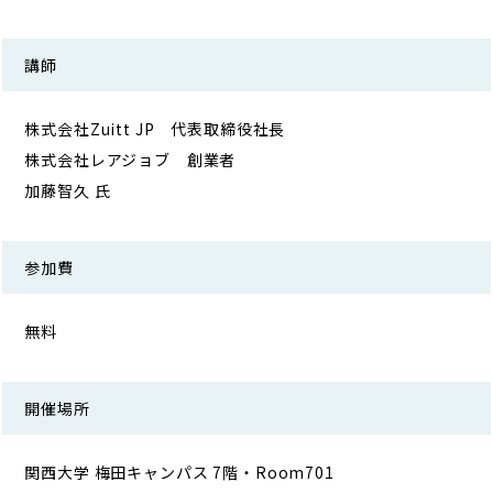
講師
株式会社Zuitt JP 代表取締役社長
株式会社レアジョブ 創業者
加藤智久 氏
参加費
無料
開催場所
関西大学 梅田キャンパス 7階・Room701