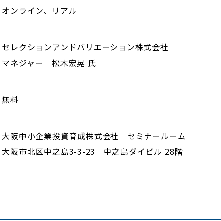
オンライン、リアル
セレクションアンドバリエーション株式会社
マネジャー 松木宏晃 氏
無料
大阪中小企業投資育成株式会社 セミナールーム
大阪市北区中之島3-3-23 中之島ダイビル 28階