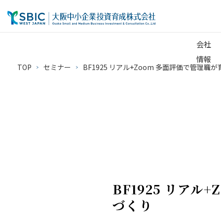
会社
情報
TOP
セミナー
BF1925 リアル+Zoom 多面評価で管理職が育
BF1925 リア
づくり