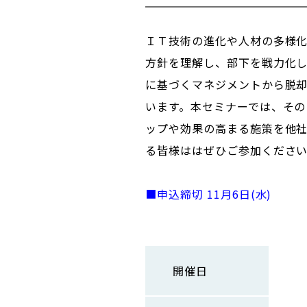
ＩＴ技術の進化や人材の多様
方針を理解し、部下を戦力化
に基づくマネジメントから脱
います。本セミナーでは、そ
ップや効果の高まる施策を他
る皆様ははぜひご参加くださ
■申込締切 11月6日(水)
開催日