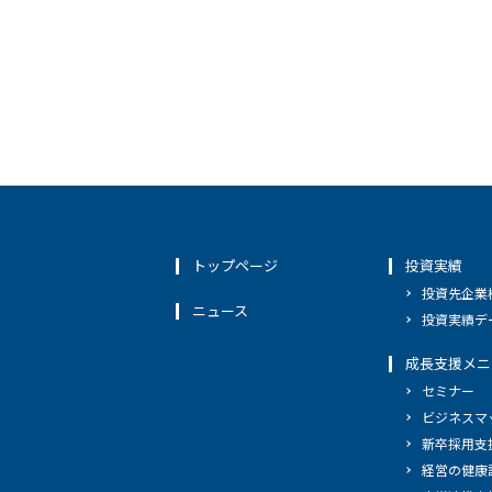
トップページ
投資実績
投資先企業
ニュース
投資実績デ
成長支援メニ
セミナー
ビジネスマ
新卒採用支
経営の健康