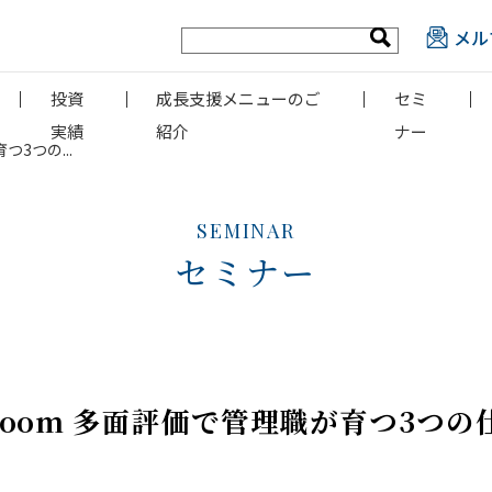
メル
投資
成長支援メニューのご
セミ
実績
紹介
ナー
つ3つの...
SEMINAR
セミナー
ル+Zoom 多面評価で管理職が育つ3つの