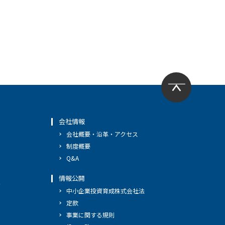
会社情報
会社概要・沿革・アクセス
制度概要
Q&A
情報公開
へ
中小企業投資育成株式会社法
定款
事業に関する規則