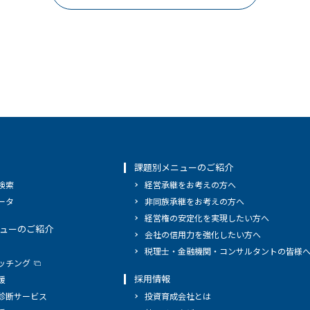
課題別メニューのご紹介
検索
経営承継をお考えの方へ
ータ
非同族承継をお考えの方へ
経営権の安定化を実現したい方へ
ューのご紹介
会社の信用力を強化したい方へ
税理士・金融機関・コンサルタントの皆様
ッチング
採用情報
援
診断サービス
投資育成会社とは