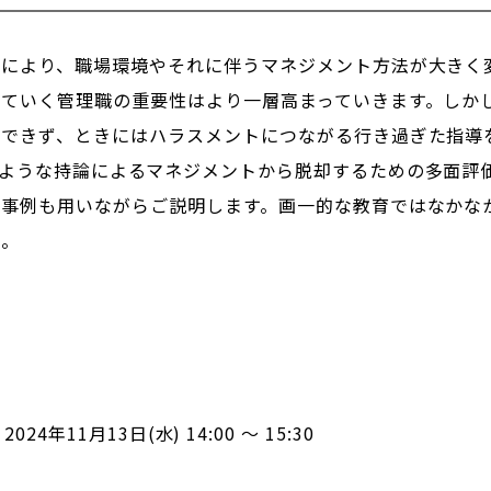
化により、職場環境やそれに伴うマネジメント方法が大きく
していく管理職の重要性はより一層高まっていきます。しか
却できず、ときにはハラスメントにつながる行き過ぎた指導
のような持論によるマネジメントから脱却するための多面評
社事例も用いながらご説明します。画一的な教育ではなかな
い。
2024年11月13日(水) 14:00 ～ 15:30