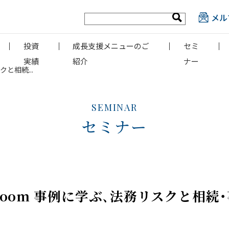
メル
投資
成長支援メニューのご
セミ
実績
紹介
ナー
クと相続...
SEMINAR
セミナー
+Zoom 事例に学ぶ､法務リスクと相続