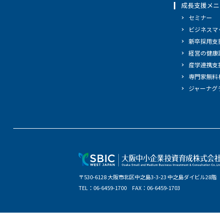
成長支援メニ
セミナー
ビジネスマ
新卒採用支
経営の健康
産学連携支
専門家無料
ジャーナグ
〒530-6128 大阪市北区中之島3-3-23 中之島ダイビル28階
TEL：06-6459-1700 FAX：06-6459-1703