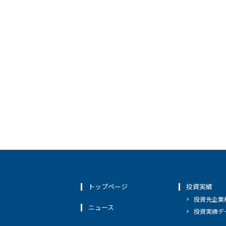
トップページ
投資実績
投資先企業
ニュース
投資実績デ