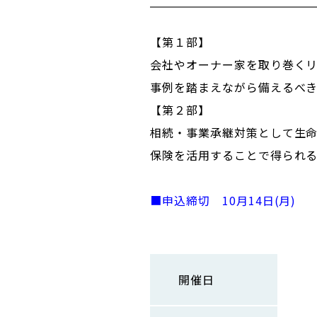
【第１部】
会社やオーナー家を取り巻く
事例を踏まえながら備えるべ
【第２部】
相続・事業承継対策として生
保険を活用することで得られ
■申込締切 10
月14日(月)
開催日