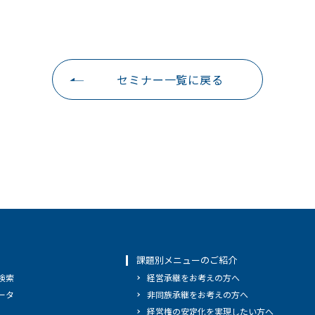
セミナー一覧に戻る
課題別メニューのご紹介
検索
経営承継をお考えの方へ
ータ
非同族承継をお考えの方へ
経営権の安定化を実現したい方へ