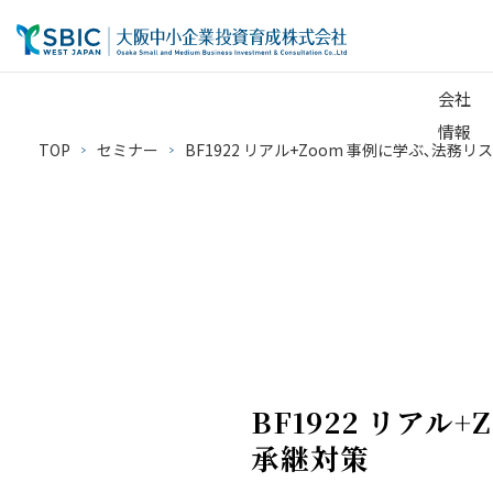
会社
情報
TOP
セミナー
BF1922 リアル+Zoom 事例に学ぶ､法務リス
BF1922 リアル
承継対策