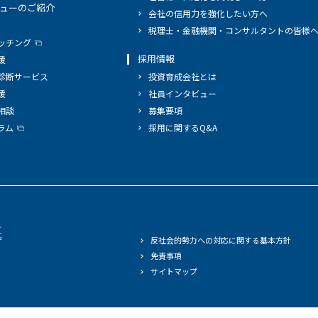
ューのご紹介
会社の信用力を強化したい方へ
税理士・金融機関・コンサルタントの皆様
ッチング
採用情報
援
診断サービス
投資育成会社とは
援
社員インタビュー
相談
募集要項
ラム
採用に関するQ&A
反社会的勢力への対応に関する基本方針
免責事項
サイトマップ