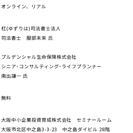
オンライン、リアル
杠(ゆずりは)司法書士法人
司法書士 服部未来 氏
プルデンシャル生命保険株式会社
シニア･コンサルティング･ライフプランナー
南出謙一 氏
無料
大阪中小企業投資育成株式会社 セミナールーム
大阪市北区中之島3-3-23 中之島ダイビル 28階