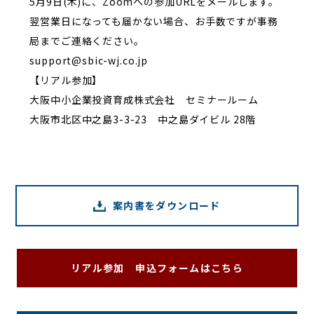
5月9日(木)に、Zoomへの参加URLをメールします。
翌営業日になっても届かない場合、お手数ですが事務
局までご連絡ください。
support@sbic-wj.co.jp
【リアル参加】
大阪中小企業投資育成株式会社 セミナールーム
大阪市北区中之島3-3-23 中之島ダイビル 28階
案内書をダウンロード
リアル参加 申込フォームはこちら