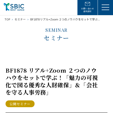
お問い合わせ
資料請求
TOP
セミナー
BF1878 リアル+Zoom ２つのノウハウをセットで学ぶ...
SEMINAR
セミナー
BF1878 リアル+Zoom ２つのノウ
ハウをセットで学ぶ！「魅力の可視
化で図る優秀な人財確保」＆「会社
を守る人事労務」
公開セミナー