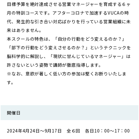
目標予算を絶対達成させる営業マネージャーを育成する６ヶ
月の特訓コースです。アフターコロナで加速するVUCAの時
代、発生的な引き合い対応ばかりを行っている営業組織に未
来はありません。
本スクールの特色は、「自分の行動をどう変えるのか？」
「部下の行動をどう変えさせるのか？」というテクニックを
脳科学的に解説し、「現状に甘んじているマネージャー」は
許さないという姿勢で講師が徹底指導します。
※なお、意欲が著しく低い方の参加は堅くお断りいたしま
す。
開催日
2024年4月24日～9月17日 全６回 各日10：00～17：00