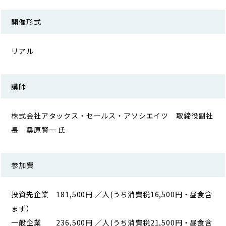
開催形式
リアル
講師
株式会社アタックス・セールス・アソシエイツ 取締役副社
長 桑原賢一 氏
参加費
投資先企業 181,500円 ／人(うち消費税16,500円・昼食含
まず）
一般企業 236,500円 ／人(うち消費税21,500円・昼食含