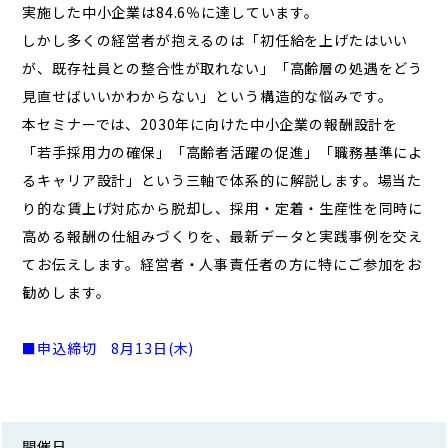
実施した中小企業は84.6％に達しています。
しかし多くの経営者が抱えるのは「初任給を上げたはいい
が、既存社員との整合性が取れない」「高齢層の処遇をどう
見直せばいいかわからない」という構造的な悩みです。
本セミナーでは、2030年に向けた中小企業の報酬設計を
「若手採用力の確保」「高齢者活躍の促進」「職務基準によ
るキャリア設計」という三軸で体系的に解説します。場当た
り的な賃上げ対応から脱却し、採用・定着・生産性を同時に
高める報酬の仕組みづくりを、最新データと実践事例を交え
てお伝えします。経営者・人事責任者の方に特にご参加をお
勧めします。
■申込締切 8
月13
日(木)
開催日