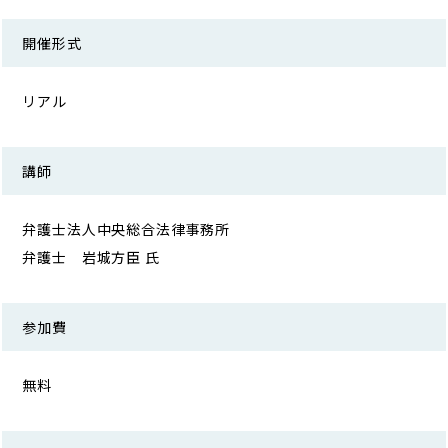
開催形式
リアル
講師
弁護士法人中央総合法律事務所
弁護士 岩城方臣 氏
参加費
無料