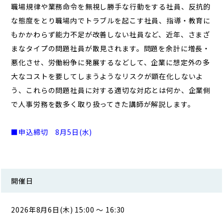
職場規律や業務命令を無視し勝手な行動をする社員、反抗的
な態度をとり職場内でトラブルを起こす社員、指導・教育に
もかかわらず能力不足が改善しない社員など、近年、さまざ
まなタイプの問題社員が散見されます。問題を余計に増長・
悪化させ、労働紛争に発展するなどして、企業に想定外の多
大なコストを要してしまうようなリスクが顕在化しないよ
う、これらの問題社員に対する適切な対応とは何か、企業側
で人事労務を数多く取り扱ってきた講師が解説します。
■申込締切 8
月5日(水)
開催日
2026年8月6日(木) 15:00 ～ 16:30