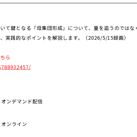
いて鍵となる「母集団形成」について、量を追うのではな
実践的なポイントを解説します。（2026/5/15録画）
こちら
/S788932457/
オンデマンド配信
オンライン