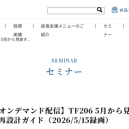
メル
投資
成長支援メニューのご
セミ
実績
紹介
ナー
月から見直す...
SEMINAR
セミナー
ンデマンド配信】TF206 5月から
設計ガイド（2026/5/15録画）