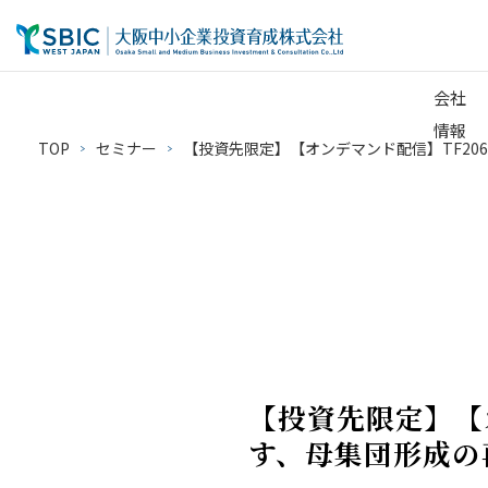
会社
情報
TOP
セミナー
【投資先限定】【オンデマンド配信】TF206 5
【投資先限定】【オ
す、母集団形成の再