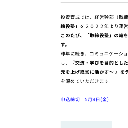
投資育成では、経営幹部（取
締役塾」
を２０２２年より運
このたび、「取締役塾」の輪
す。
昨年に続き、コミュニケーシ
し、
『
交流・学びを目的とし
元を上げ経営に活かす～
』
を
を深めていただきます。
申込締切 5
月8日(金)