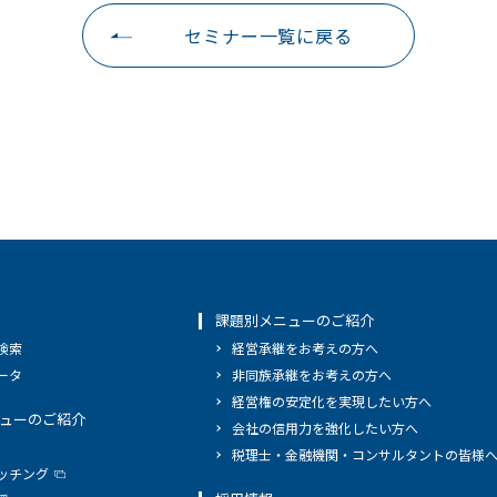
セミナー一覧に戻る
課題別メニューのご紹介
検索
経営承継をお考えの方へ
ータ
非同族承継をお考えの方へ
経営権の安定化を実現したい方へ
ューのご紹介
会社の信用力を強化したい方へ
税理士・金融機関・コンサルタントの皆様
ッチング