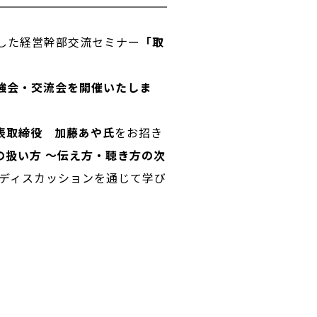
した経営幹部交流セミナー
「取
強会・交流会を開催いたしま
表取締役 加藤あや氏
をお招き
の扱い方 ～伝え方・聴き方の次
ディスカッションを通じて学び