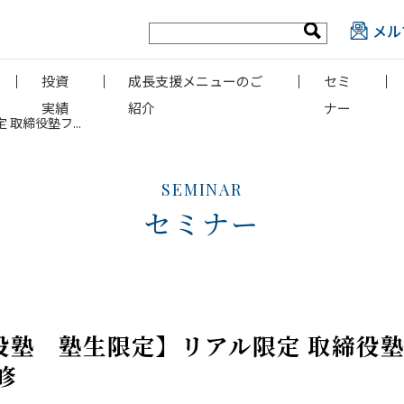
メル
投資
成長支援メニューのご
セミ
実績
紹介
ナー
 取締役塾フ...
SEMINAR
セミナー
取締役塾 塾生限定】リアル限定 取締役
修