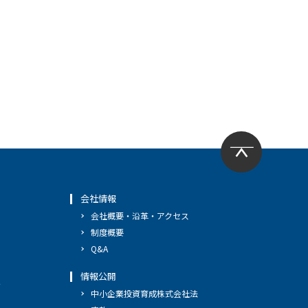
会社情報
会社概要・沿革・アクセス
制度概要
Q&A
情報公開
へ
中小企業投資育成株式会社法