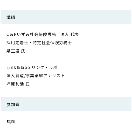
講師
C＆Pいずみ社会保険労務士法人 代表
採用定着士・特定社会保険労務士
泉正道 氏
Link＆labo リンク・ラボ
法人資産/事業承継アナリスト
坪原利浩 氏
参加費
無料