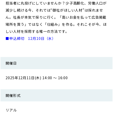
担当者に丸投げにしていませんか？少子高齢化、労働人口が
減少し続ける今、それでは“御社がほしい人材”は採れませ
ん。社長が本気で採りに行く。「高いお金を払って広告掲載
場所を買う」ではなく「仕組み」を作る。それこそが今、ほ
しい人材を採用する唯一の方法です。
■申込締切 12
月10日（水）
開催日
2025年12月11日(木) 14:00 ～ 16:00
開催形式
リアル