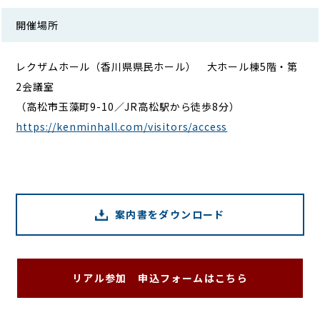
開催場所
レクザムホール（香川県県民ホール） 大ホール棟5階・第
2会議室
（高松市玉藻町9-10／JR高松駅から徒歩8分）
https://kenminhall.com/visitors/access
案内書をダウンロード
リアル参加 申込フォームはこちら