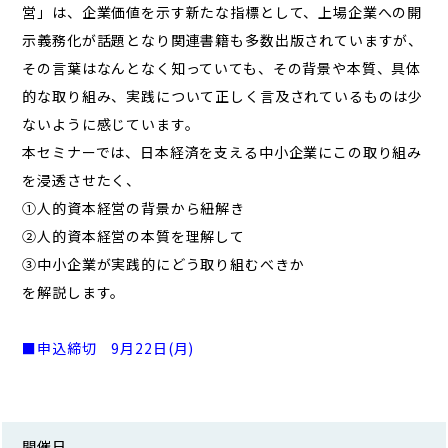
営」は、企業価値を示す新たな指標として、上場企業への開
示義務化が話題となり関連書籍も多数出版されていますが、
その言葉はなんとなく知っていても、その背景や本質、具体
的な取り組み、実践について正しく言及されているものは少
ないように感じています。
本セミナーでは、日本経済を支える中小企業にこの取り組み
を浸透させたく、
①人的資本経営の背景から紐解き
②人的資本経営の本質を理解して
③中小企業が実践的にどう取り組むべきか
を解説します。
■申込締切 9
月22
日(月)
開催日