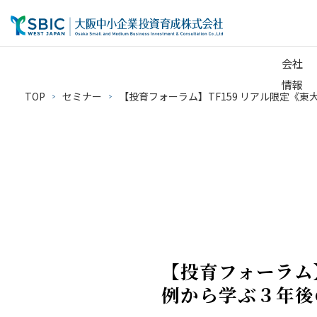
会社
情報
TOP
セミナー
【投育フォーラム】TF159 リアル限定《東大
【投育フォーラム】
例から学ぶ３年後