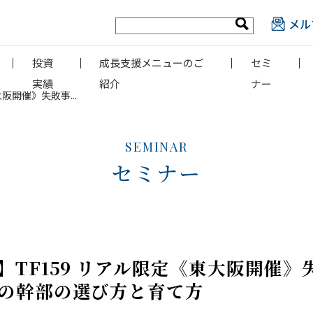
メル
投資
成長支援メニューのご
セミ
実績
紹介
ナー
阪開催》失敗事...
SEMINAR
セミナー
TF159 リアル限定《東大阪開催》
の幹部の選び方と育て方