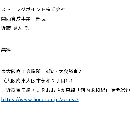
ストロングポイント株式会社
関西育成事業 部長
近藤 誠人 氏
無料
東大阪商工会議所 4階・大会議室2
（大阪府東大阪市永和２丁目1-1
／近鉄奈良線・ＪＲおおさか東線「河内永和駅」徒歩2分
https://www.hocci.or.jp/access/