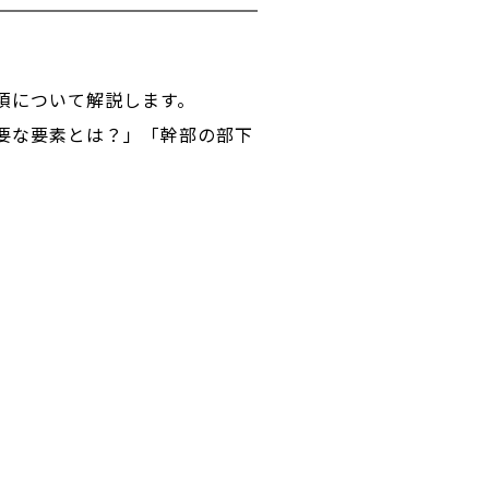
項について解説します。
要な要素とは？」「幹部の部下