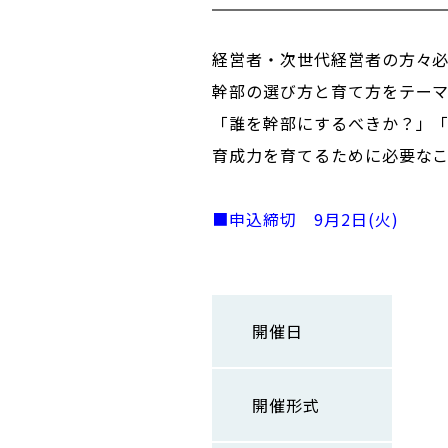
経営者・次世代経営者の方々
幹部の選び方と育て方をテー
「誰を幹部にするべきか？」
育成力を育てるために必要な
■申込締切 9
月2日(火)
開催日
開催形式