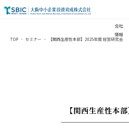
会社
情報
TOP
セミナー
【関西生産性本部】2025年度 経営研究会
【関西生産性本部】