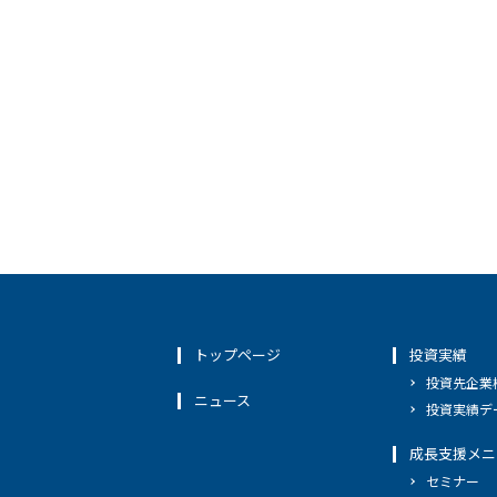
トップページ
投資実績
投資先企業
ニュース
投資実績デ
成長支援メニ
セミナー