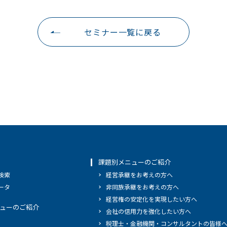
セミナー一覧に戻る
課題別メニューのご紹介
検索
経営承継をお考えの方へ
ータ
非同族承継をお考えの方へ
経営権の安定化を実現したい方へ
ューのご紹介
会社の信用力を強化したい方へ
税理士・金融機関・コンサルタントの皆様