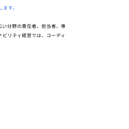
します。
広い分野の責任者、担当者、専
ナビリティ経営では、コーディ