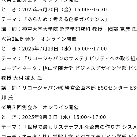
と き：2025年6月20日（金）15:00～16:30
テーマ：「あらためて考える企業ガバナンス」
講 師：神戸大学大学院 経営学研究科 教授 國部 克彦 氏
≪第2回例会≫ オンライン開催
と き：2025年7月23日（水）15:00～17:00
テーマ：「リコージャパンのサステナビリティへの取り組
コーディネータ：桃山学院大学 ビジネスデザイン学部 ビ
教授 大村 鍾太 氏
講 師：リコージャパン㈱ 経営企画本部 ESGセンター ES
邦 氏
≪第３回例会≫ オンライン開催
と き：2025年9月３日（水）15:00～17:00
テーマ：「世界で最もサステナブルな企業の作り方 シス
コーディネータ：桃山学院大学 ビジネスデザイン学部 ビ