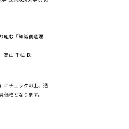
り組む『知識創造理
高山 千弘 氏
」にチェックの上、通
員価格となります。