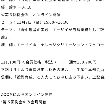
授 鈴木 一人 氏
≪第６回例会≫ オンライン開催
と き：11月7日（金）15:00～16:30
テーマ：「野中理論の実践 エーザイが日常業務として取
論』」
講 師：エーザイ㈱ ナレッジクリエーション・フェロー 
111,100円 ＜会員価格・税込＞ ← 通常139,700円
下記ＵＲＬより直接お申し込みの場合、「生産性本部会員
信欄に「投資育成」と入力してお申し込み下さい。上記会
ZOOMによるオンライン開催
*第５回例会のみ会場開催