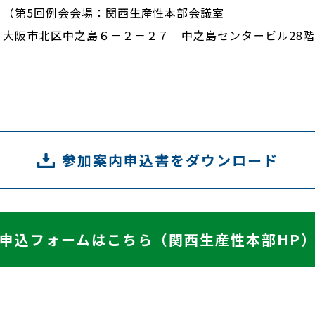
（第5回例会会場：関西生産性本部会議室
大阪市北区中之島６－２－２７ 中之島センタービル28
参加案内申込書をダウンロード
申込フォームはこちら（関西生産性本部HP