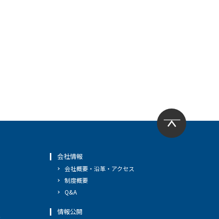
会社情報
会社概要・沿革・アクセス
制度概要
Q&A
情報公開
へ