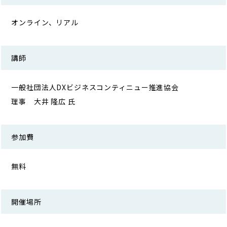
オンライン、リアル
講師
一般社団法人DXビジネスコンティニュー推進協会
理事 大井 隆広 氏
参加費
無料
開催場所