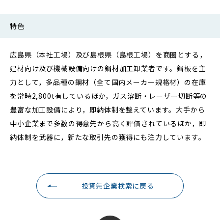
特色
広島県（本社工場）及び島根県（島根工場）を商圏とする，
建材向け及び機械設備向けの鋼材加工卸業者です。鋼板を主
力として，多品種の鋼材（全て国内メーカー規格材）の在庫
を常時2,800t有しているほか，ガス溶断・レーザー切断等の
豊富な加工設備により，即納体制を整えています。大手から
中小企業まで多数の得意先から高く評価されているほか，即
納体制を武器に，新たな取引先の獲得にも注力しています。
投資先企業検索に戻る