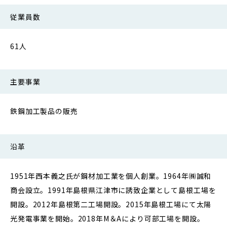
従業員数
61人
主要事業
鉄鋼加工製品の販売
沿革
1951年西本義之氏が鋼材加工業を個人創業。1964年㈱誠和
商会設立。1991年島根県江津市に誘致企業として島根工場を
開設。2012年島根第二工場開設。2015年島根工場にて太陽
光発電事業を開始。2018年M＆Aにより可部工場を開設。