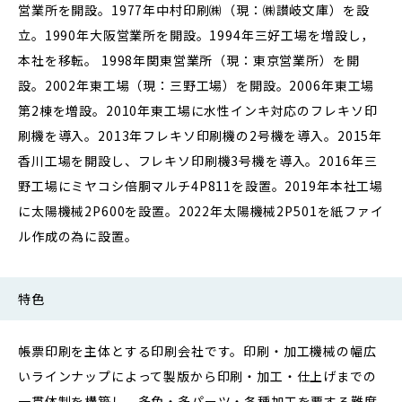
営業所を開設。1977年中村印刷㈱（現：㈱讃岐文庫）を設
立。1990年大阪営業所を開設。1994年三好工場を増設し，
本社を移転。 1998年関東営業所（現：東京営業所）を開
設。2002年東工場（現：三野工場）を開設。2006年東工場
第2棟を増設。2010年東工場に水性インキ対応のフレキソ印
刷機を導入。2013年フレキソ印刷機の2号機を導入。2015年
香川工場を開設し、フレキソ印刷機3号機を導入。2016年三
野工場にミヤコシ倍胴マルチ4P811を設置。2019年本社工場
に太陽機械2P600を設置。2022年太陽機械2P501を紙ファイ
ル作成の為に設置。
特色
帳票印刷を主体とする印刷会社です。印刷・加工機械の幅広
いラインナップによって製版から印刷・加工・仕上げまでの
一貫体制を構築し，多色・多パーツ・各種加工を要する難度