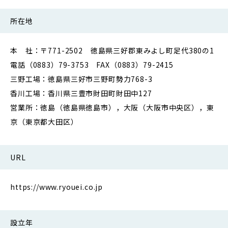
所在地
本 社：〒771-2502 徳島県三好郡東みよし町足代380の1
電話（0883）79-3753 FAX（0883）79-2415
三野工場：徳島県三好市三野町勢力768-3
香川工場：香川県三豊市財田町財田中127
営業所：徳島（徳島県徳島市），大阪（大阪市中央区），東
京（東京都大田区）
URL
https://www.ryouei.co.jp
設立年