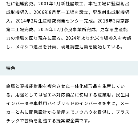
社に組織変更。2001年1月新社屋竣工，本社工場に竪型射出
成形機導入。2006年8月第一工場を設立，竪型射出成形機導
入。2014年2月生産研究開発センター完成。2018年3月京都
第二工場完成。2019年12月奈良事業所完成。更なる生産能
力の増強を図り現在に至る。2024年より北米市場参入を考慮
し、メキシコ進出を計画、現地調査活動を開始している。
特色
金属と高機能樹脂を複合させた一体化成形品を生産してい
る。用途としては省エネ対応商品に使用する産業用，民生用
インバータや車載用ハイブリッドのインバータを主に，メー
カーと共に開発設計から量産までノウハウを提供し，プラス
チックで芸術を創造する提案型企業です。