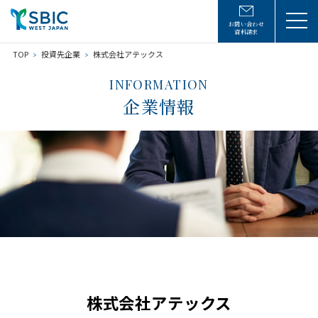
お問い合わせ
資料請求
TOP
投資先企業
株式会社アテックス
INFORMATION
企業情報
株式会社アテックス