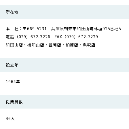
所在地
本 社：〒669-5231 兵庫県朝来市和田山町林垣925番地5
電話（079）672-3226 FAX（079）672-3229
和田山店・福知山店・豊岡店・柏原店・浜坂店
設立年
1964年
従業員数
46人