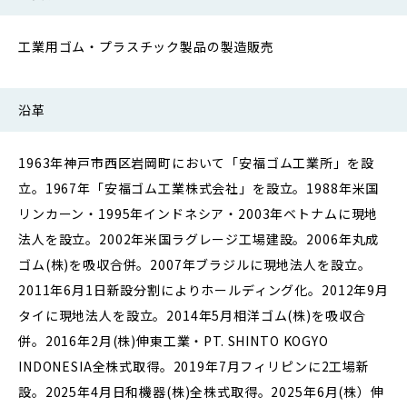
工業用ゴム・プラスチック製品の製造販売
沿革
1963年神戸市西区岩岡町において「安福ゴム工業所」を設
立。1967年「安福ゴム工業株式会社」を設立。1988年米国
リンカーン・1995年インドネシア・2003年ベトナムに現地
法人を設立。2002年米国ラグレージ工場建設。2006年丸成
ゴム(株)を吸収合併。2007年ブラジルに現地法人を設立。
2011年6月1日新設分割によりホールディング化。2012年9月
タイに現地法人を設立。2014年5月相洋ゴム(株)を吸収合
併。2016年2月(株)伸東工業・PT. SHINTO KOGYO
INDONESIA全株式取得。2019年7月フィリピンに2工場新
設。2025年4月日和機器(株)全株式取得。2025年6月(株）伸