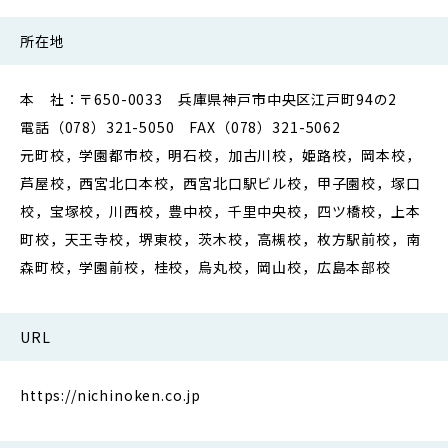
所在地
本 社：〒650-0033 兵庫県神戸市中央区江戸町94の2
電話（078）321-5050 FAX（078）321-5062
元町校，学園都市校，明石校，加古川校，姫路校，岡本校，
芦屋校，西宮北口本校，西宮北口駅ビル校，甲子園校，塚口
校，宝塚校，川西校，豊中校，千里中央校，四ツ橋校，上本
町校，天王寺校，堺東校，茨木校，高槻校，枚方駅前校，南
森町校，学園前校，桂校，烏丸校，岡山校，広島本部校
URL
https://nichinoken.co.jp