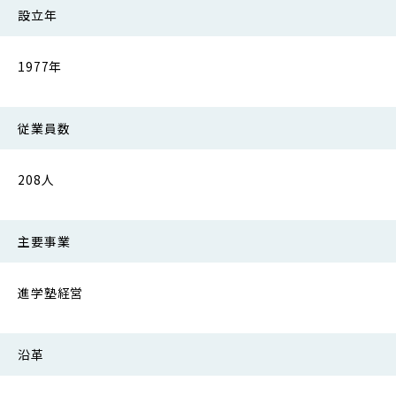
設立年
1977年
従業員数
208人
主要事業
進学塾経営
沿革