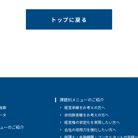
トップに戻る
課題別メニューのご紹介
検索
経営承継をお考えの方へ
ータ
非同族承継をお考えの方へ
経営権の安定化を実現したい方へ
ューのご紹介
会社の信用力を強化したい方へ
税理士・金融機関・コンサルタントの皆様