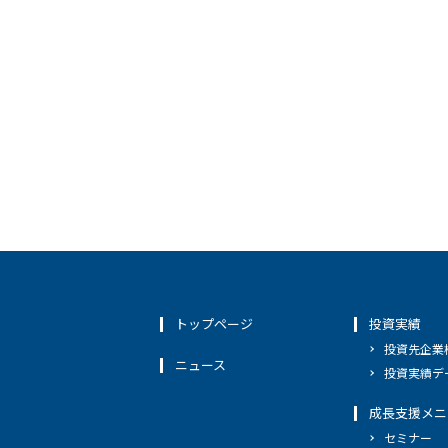
トップページ
投資実績
投資先企業
ニュース
投資実績デ
成長支援メニ
セミナー