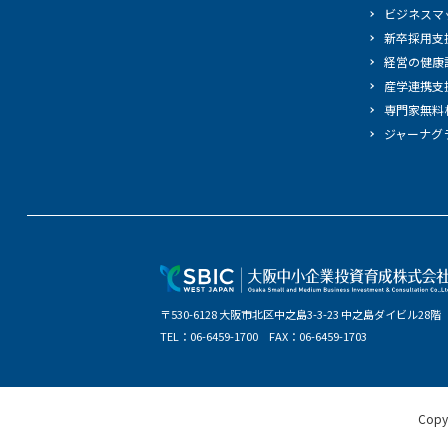
ビジネスマ
新卒採用支
経営の健康
産学連携支
専門家無料
ジャーナグ
〒530-6128 大阪市北区中之島3-3-23 中之島ダイビル28階
TEL：06-6459-1700 FAX：06-6459-1703
Copy