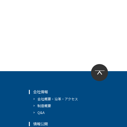
会社情報
会社概要・沿革・アクセス
制度概要
Q&A
情報公開
へ