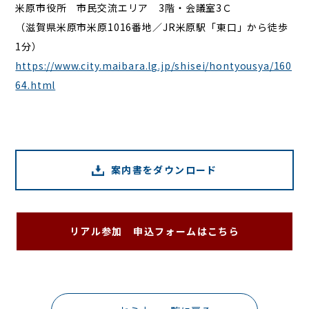
米原市役所 市民交流エリア 3階・会議室3Ｃ
（滋賀県米原市米原1016番地／JR米原駅「東口」から徒歩
1分）
https://www.city.maibara.lg.jp/shisei/hontyousya/160
64.html
案内書をダウンロード
リアル参加 申込フォームはこちら