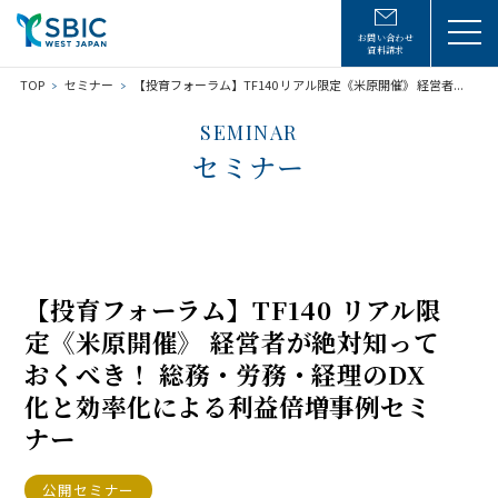
お問い合わせ
資料請求
TOP
セミナー
【投育フォーラム】TF140 リアル限定《米原開催》 経営者...
SEMINAR
セミナー
【投育フォーラム】TF140 リアル限
定《米原開催》 経営者が絶対知って
おくべき！ 総務・労務・経理のDX
化と効率化による利益倍増事例セミ
ナー
公開セミナー