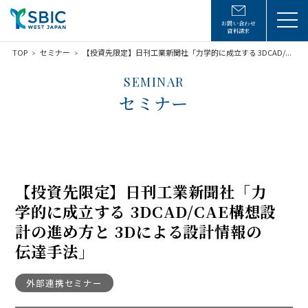
お問い合わせ
資料請求
TOP
セミナー
【投資先限定】日刊工業新聞社「力学的に成立する 3DCAD/...
SEMINAR
セミナー
【投資先限定】日刊工業新聞社「力
学的に成立する 3DCAD/CAE構想設
計の進め方と 3Dによる設計情報の
伝達手法」
外部連携セミナー