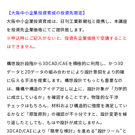
【大阪中小企業投資育成の投資先限定】
大阪中小企業投資育成は、日刊工業新聞社と提携し、本講座
を投資先企業価格にてご提供致します。
※申込時にご記入がないと、投資先企業価格で受講すること
はできません。
構想設計段階から3DCAD/CAEを積極的に利用し、かつ3D
データと2Dデータの組み合わせにより設計意図をより的確
に伝える手法を提案します。構想設計でもっとも重要なの
は、機構や構造のアイデア出し以上に、設計対象が「力学的
に成立しているか」を確認することです。物理的な干渉
チェックはもちろん、材料および構造的に強度を満足してい
るかなど「原理原則」の確認が不十分ですと、設計変更を繰
り返したとしても、もはや設計が成立しません。
3DCAD/CAEにより「簡単な検討」を進める“設計ツール”と