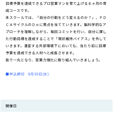
目標予算を達成できるプロ営業マンを育て上げる６ヶ月の育
成コースです。
本スクールでは、「自分の行動をどう変えるのか？」、ＰＤ
ＣＡサイクルのＤｏに焦点を当てていきます。脳科学的なア
プローチを理解しながら、毎回コミットを行い、自分に課し
た行動目標を達成することで「現状維持バイアス」を外して
いきます。激変する外部環境下においても、当たり前に目標
予算を達成できる人材へと成長させます。
皆で一丸となり、営業力強化に取り組んでいきましょう。
■申込締切 9月30日(水)
開催日