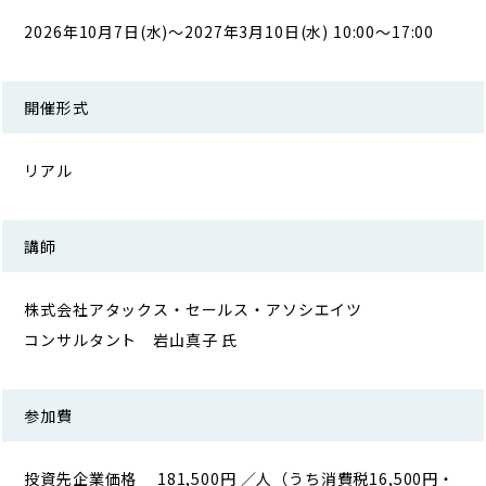
2026年10月7日(水)～2027年3月10日(水) 10:00～17:00
開催形式
リアル
講師
株式会社アタックス・セールス・アソシエイツ
コンサルタント 岩山真子 氏
参加費
投資先企業価格 181,500円 ／人（うち消費税16,500円・