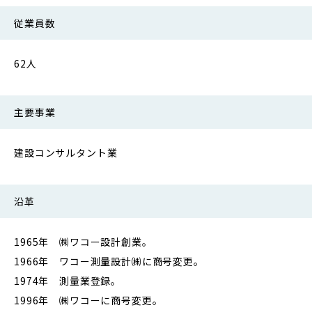
従業員数
62人
主要事業
建設コンサルタント業
沿革
1965年 ㈱ワコー設計創業。
1966年 ワコー測量設計㈱に商号変更。
1974年 測量業登録。
1996年 ㈱ワコーに商号変更。