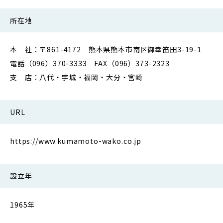
所在地
本 社：〒861-4172 熊本県熊本市南区御幸笛田3-19-1
電話（096）370-3333 FAX（096）373-2323
支 店：八代・宇城・福岡・大分・宮崎
URL
https://www.kumamoto-wako.co.jp
設立年
1965年