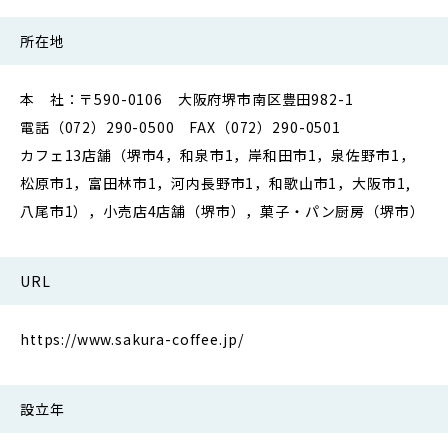
所在地
本 社：〒590-0106 大阪府堺市南区豊田982-1
電話（072）290-0500 FAX（072）290-0501
カフェ13店舗（堺市4，和泉市1，岸和田市1，泉佐野市1，
松原市1，富田林市1，河内長野市1，和歌山市1，大阪市1,
八尾市1），小売店4店舗（堺市），菓子・パン厨房（堺市）
URL
https://www.sakura-coffee.jp/
設立年