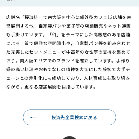
店舗名「桜珈琲」で南大阪を中心に郊外型カフェ13店舗を直
営展開する他，自家製パンや菓子等の店舗販売やネット通販
も手掛けています。「和」をテーマにした高級感のある店舗
による上質で優雅な空間演出や，自家製パン等を組み合わせ
た充実したセットメニューが中高年の女性等の支持を集めて
おり，南大阪エリアでのブランドを確立しています。手作り
感の高い料理やおもてなしの精神を大切にした接客で大手チ
ェーンとの差別化にも成功しており，人材育成にも取り組み
ながら，更なる店舗展開を目指しています。
投資先企業検索に戻る