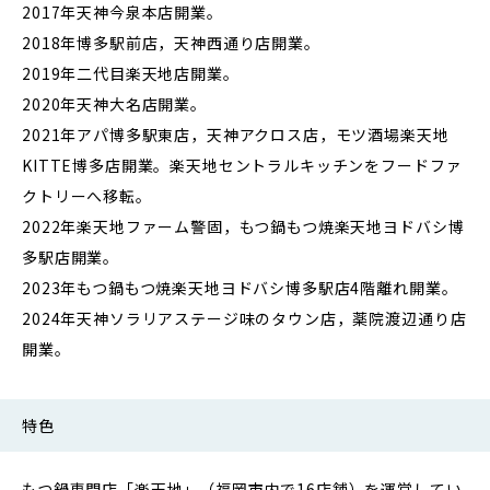
2017年天神今泉本店開業。
2018年博多駅前店，天神西通り店開業。
2019年二代目楽天地店開業。
2020年天神大名店開業。
2021年アパ博多駅東店，天神アクロス店，モツ酒場楽天地
KITTE博多店開業。楽天地セントラルキッチンをフードファ
クトリーへ移転。
2022年楽天地ファーム警固，もつ鍋もつ焼楽天地ヨドバシ博
多駅店開業。
2023年もつ鍋もつ焼楽天地ヨドバシ博多駅店4階離れ開業。
2024年天神ソラリアステージ味のタウン店，薬院渡辺通り店
開業。
特色
もつ鍋専門店「楽天地」（福岡市内で16店舗）を運営してい