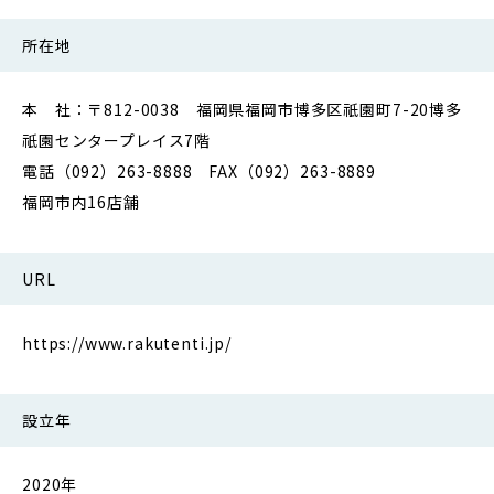
所在地
本 社：〒812-0038 福岡県福岡市博多区祇園町7-20博多
祇園センタープレイス7階
電話（092）263-8888 FAX（092）263-8889
福岡市内16店舗
URL
https://www.rakutenti.jp/
設立年
2020年