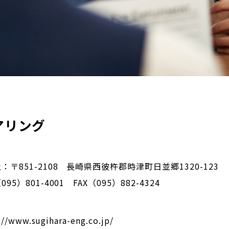
アリング
：〒851-2108 長崎県西彼杵郡時津町日並郷1320-123
95）801-4001 FAX（095）882-4324
://www.sugihara-eng.co.jp/