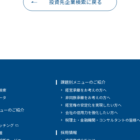
投資先企業検索に戻る
課題別メニューのご紹介
検索
経営承継をお考えの方へ
ータ
非同族承継をお考えの方へ
経営権の安定化を実現したい方へ
ューのご紹介
会社の信用力を強化したい方へ
税理士・金融機関・コンサルタントの皆様
ッチング
採用情報
援