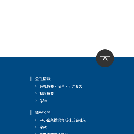
会社情報
会社概要・沿革・アクセス
制度概要
Q&A
情報公開
へ
中小企業投資育成株式会社法
定款