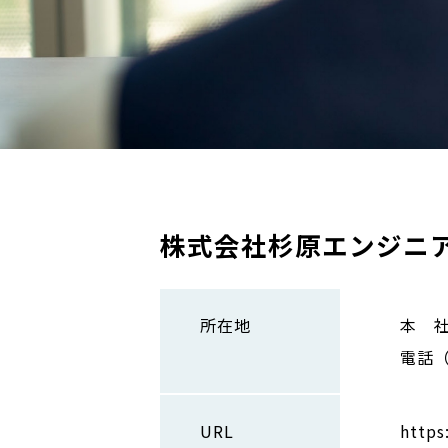
株式会社杉原エンジニ
所在地
本 社
電話（0
URL
https