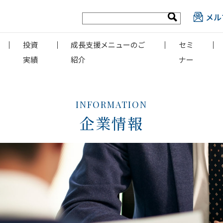
メル
投資
成長支援メニューのご
セミ
実績
紹介
ナー
INFORMATION
企業情報