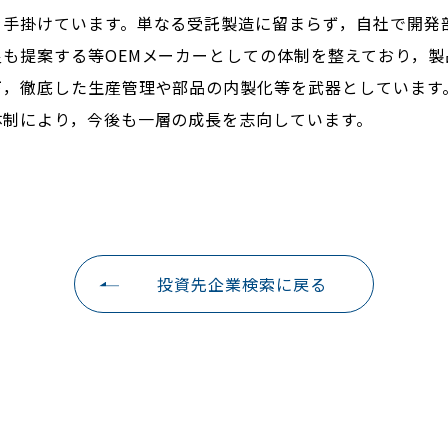
を手掛けています。単なる受託製造に留まらず，自社で開発
良も提案する等OEMメーカーとしての体制を整えており，
下，徹底した生産管理や部品の内製化等を武器としています
体制により，今後も一層の成長を志向しています。
投資先企業検索に戻る