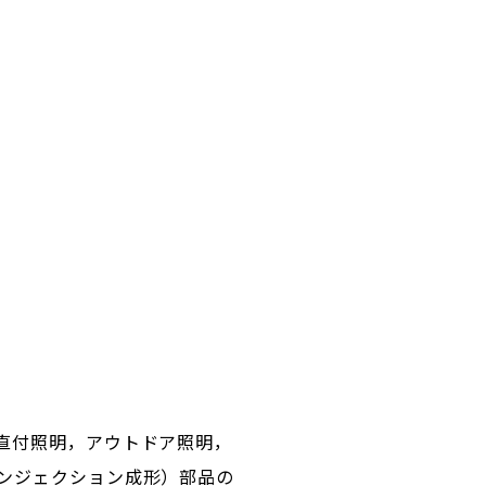
直付照明，アウトドア照明，
ンジェクション成形）部品の