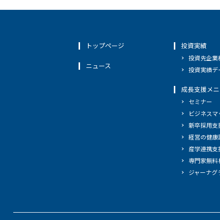
トップページ
投資実績
投資先企業
ニュース
投資実績デ
成長支援メニ
セミナー
ビジネスマ
新卒採用支
経営の健康
産学連携支
専門家無料
ジャーナグ