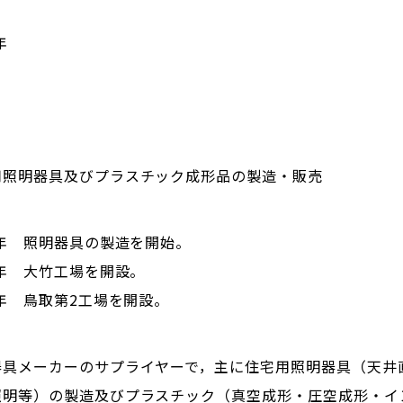
年
用照明器具及びプラスチック成形品の製造・販売
3年 照明器具の製造を開始。
4年 大竹工場を開設。
1年 鳥取第2工場を開設。
器具メーカーのサプライヤーで，主に住宅用照明器具（天井
照明等）の製造及びプラスチック（真空成形・圧空成形・イ