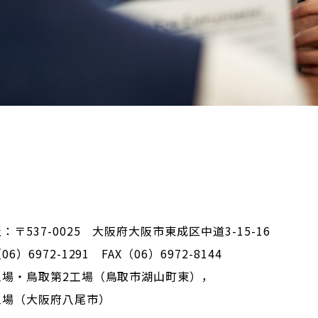
：〒537-0025 大阪府大阪市東成区中道3-15-16
6）6972-1291 FAX（06）6972-8144
工場・鳥取第2工場（鳥取市湖山町東），
工場（大阪府八尾市）