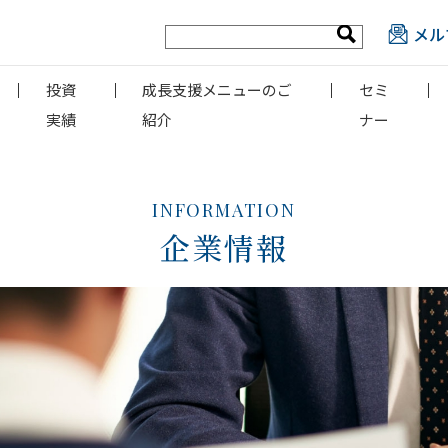
メル
投資
成長支援メニューのご
セミ
実績
紹介
ナー
INFORMATION
企業情報