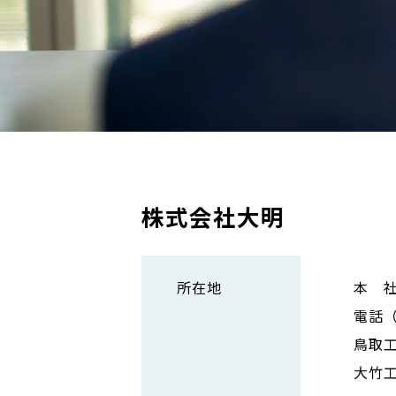
株式会社大明
所在地
本 社
電話（0
鳥取
大竹