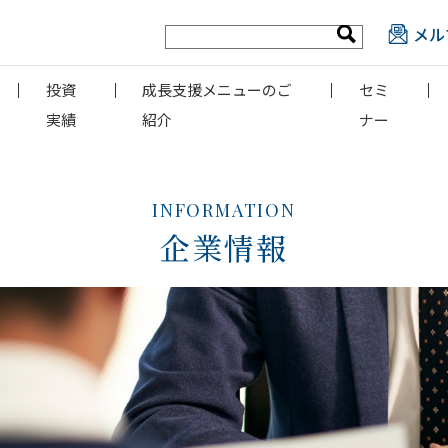
メル
投資
成長支援メニューのご
セミ
実績
紹介
ナー
INFORMATION
企業情報