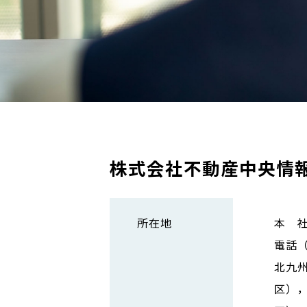
株式会社不動産中央情
所在地
本 社
電話（0
北九
区）