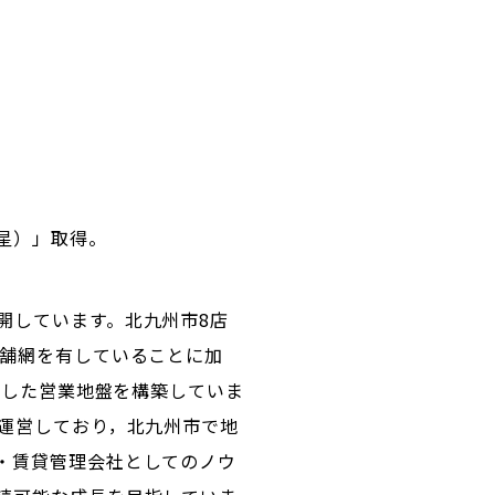
。
つ星）」取得。
開しています。北九州市8店
店舗網を有していることに加
定した営業地盤を構築していま
上運営しており，北九州市で地
・賃貸管理会社としてのノウ