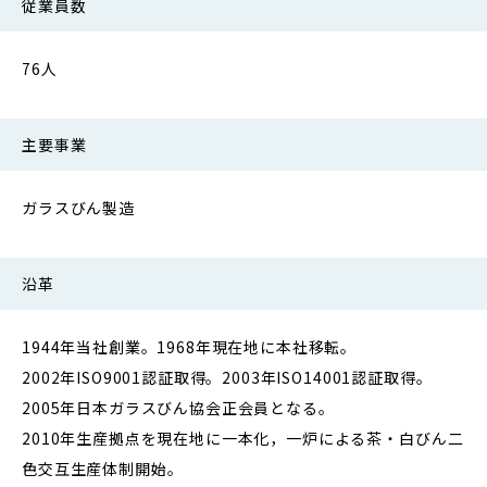
従業員数
76人
主要事業
ガラスびん製造
沿革
1944年当社創業。1968年現在地に本社移転。
2002年ISO9001認証取得。2003年ISO14001認証取得。
2005年日本ガラスびん協会正会員となる。
2010年生産拠点を現在地に一本化，一炉による茶・白びん二
色交互生産体制開始。