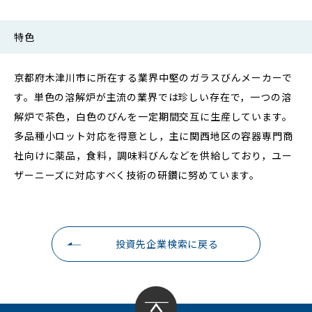
特色
京都府木津川市に所在する業界中堅のガラスびんメーカーで
す。単色の溶解炉が主流の業界では珍しい存在で，一つの溶
解炉で茶色，白色のびんを一定期間交互に生産しています。
多品種小ロット対応を得意とし，主に関西地区の容器専門商
社向けに薬品，食料，調味料びんなどを供給しており，ユー
ザーニーズに対応すべく技術の研鑽に努めています。
投資先企業検索に戻る