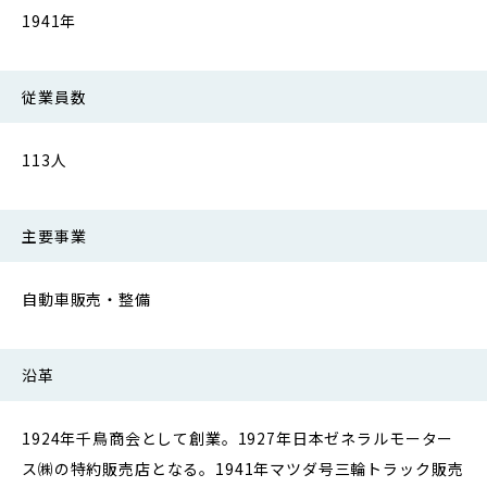
1941年
従業員数
113人
主要事業
自動車販売・整備
沿革
1924年千鳥商会として創業。1927年日本ゼネラルモーター
ス㈱の特約販売店となる。1941年マツダ号三輪トラック販売