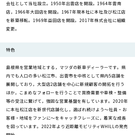
会社として当社設立。1950年出雲店を開設。1964年雲南
店，1966年大田店を開設。1967年現本社に本社及び松江店
を新築移転。1969年益田店を開設。2017年株式会社に組織
変更。
特色
島根県を営業地域とする，マツダの新車ディーラーです。県
内でも人口の多い松江市、出雲市を中核として県内5店舗を
展開しており，大型店2店舗を中心に新規顧客の開拓を行う
ほか，こまめなフォローを行うことで買換需要や車検・整備
等の受注に繋げて，強固な営業基盤を有しています。2020年
に本社松江店を新世代店舗化し，選ばれ続けよう～社員・お
客様・地域をファンに～をキャッチフレーズに，着実な成長
を図っています。2022年より近距離モビリティWHILLの発売
開始。