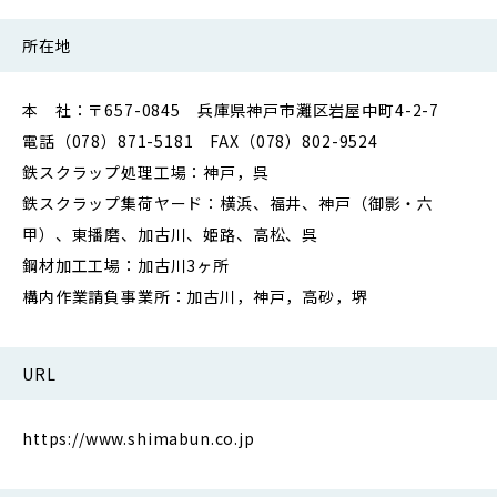
所在地
本 社：〒657-0845 兵庫県神戸市灘区岩屋中町4-2-7
電話（078）871-5181 FAX（078）802-9524
鉄スクラップ処理工場：神戸，呉
鉄スクラップ集荷ヤード：横浜、福井、神戸（御影・六
甲）、東播磨、加古川、姫路、高松、呉
鋼材加工工場：加古川3ヶ所
構内作業請負事業所：加古川，神戸，高砂，堺
URL
https://www.shimabun.co.jp