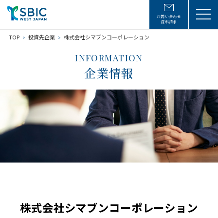
お問い合わせ
資料請求
TOP
投資先企業
株式会社シマブンコーポレーション
INFORMATION
企業情報
株式会社シマブンコーポレーション