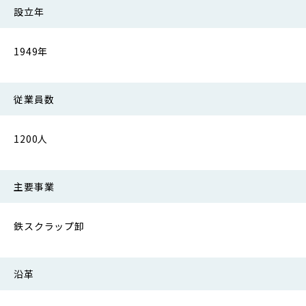
設立年
1949年
従業員数
1200人
主要事業
鉄スクラップ卸
沿革