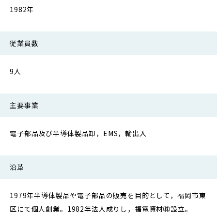
1982年
従業員数
9人
主要事業
電子部品及び半導体製品卸，EMS，輸出入
沿革
1979年半導体製品や電子部品の販売を目的として，福岡市東
区にて個人創業。1982年法人成りし，福電資材㈱設立。