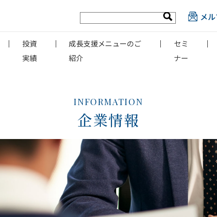
メル
投資
成長支援メニューのご
セミ
実績
紹介
ナー
INFORMATION
企業情報