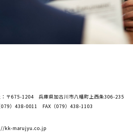
：〒675-1204 兵庫県加古川市八幡町上西条306-235
79）438-0011 FAX（079）438-1103
://kk-marujyu.co.jp