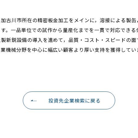
県加古川市所在の精密板金加工をメインに，溶接による製缶
ます。一品単位での試作から量産化までを一貫で対応できる
社製新鋭設備の導入を進めて，品質・コスト・スピードの面
産業機械分野を中心に幅広い顧客より厚い支持を獲得してい
投資先企業検索に戻る