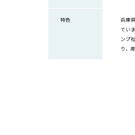
特色
兵庫
てい
ンプ
り，