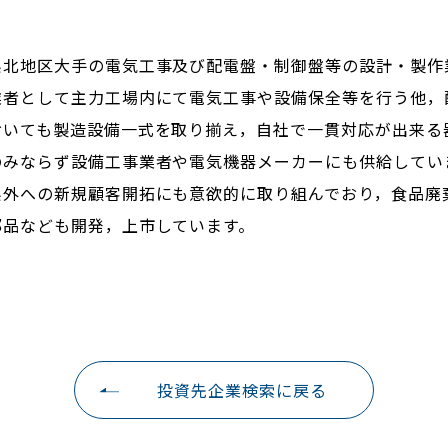
県北地区大手の電気工事及び配電盤・制御盤等の設計・製作
業者として主力工場内にて電気工事や設備保全等を行う他，
おいても製造設備一式を取り揃え，自社で一貫対応が出来る
のみならず設備工事業者や電気機器メーカーにも供給してい
県外への新規顧客開拓にも意欲的に取り組んでおり，食品廃
部品なども開発，上市しています。
投資先企業検索に戻る