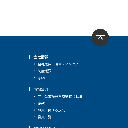
会社情報
会社概要・沿革・アクセス
制度概要
Q&A
情報公開
へ
中小企業投資育成株式会社法
定款
事業に関する規則
役員一覧