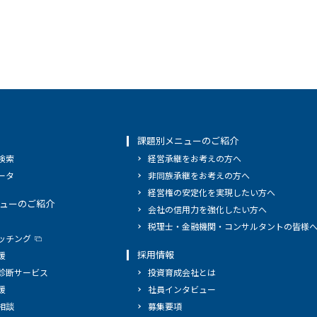
課題別メニューのご紹介
検索
経営承継をお考えの方へ
ータ
非同族承継をお考えの方へ
経営権の安定化を実現したい方へ
ューのご紹介
会社の信用力を強化したい方へ
税理士・金融機関・コンサルタントの皆様
ッチング
採用情報
援
診断サービス
投資育成会社とは
援
社員インタビュー
相談
募集要項