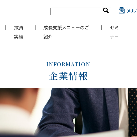
メル
投資
成長支援メニューのご
セミ
実績
紹介
ナー
INFORMATION
企業情報