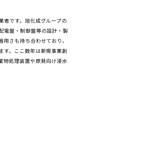
業者です。旭化成グループの
配電盤・制御盤等の設計・製
器用さも持ち合わせており，
ます。ここ数年は新規事業創
棄物処理装置や原発向け浸水