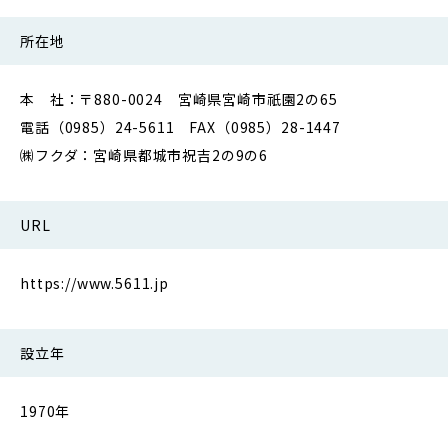
所在地
本 社：〒880-0024 宮崎県宮崎市祇園2の65
電話（0985）24-5611 FAX（0985）28-1447
㈱フクダ：宮崎県都城市祝吉2の9の6
URL
https://www.5611.jp
設立年
1970年