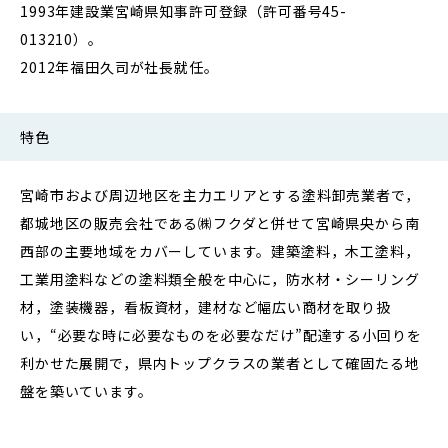
1993年建設業宮崎県知事許可登録（許可番号45-
013210）。
2012年福田久司が社長就任。
特色
宮崎市および周辺地区を主力エリアとする塗料卸売業者で，
都城地区の販売会社である㈱フクダと併せて宮崎県央から南
西部の主要地域をカバーしています。建築塗料，木工塗料，
工業用塗料などの塗料類全般を中心に，防水材・シーリング
材，塗装機器，看板資材，建材など幅広い商材を取り扱
い，“必要な時に必要なものを必要なだけ”配達する小回りを
利かせた展開で，県内トップクラスの業者として確固たる地
盤を築いています。