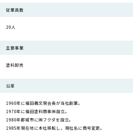
従業員数
20人
主要事業
塗料卸売
沿革
1960年に福田義文現会長が当社創業。
1970年に福田塗料商事㈱設立。
1980年都城市に㈱フクダを設立。
1985年現在地に本社移転し，現社名に商号変更。