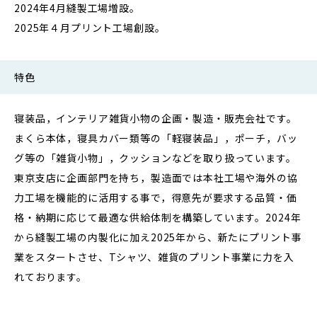
2024年4月縫製工場増設。
2025年４月プリント工場創設。
特色
寝装品，インテリア雑貨小物の企画・製造・販売会社です。
まくら本体，寝具カバー類等の「軽寝装品」，ポーチ，バッ
グ等の「雑貨小物」，クッションなどを取り扱っています。
東京支店に企画部門を持ち，製造面では本社工場や海外の協
力工場を機能的に活用する事で，得意先が要求する品質・価
格・納期に応じて最適な供給体制を構築しています。2024年
から縫製工場の内製化に加え2025年から、新たにプリント事
業をスタートさせ、Tシャツ、雑貨のプリント事業に力を入
れております。