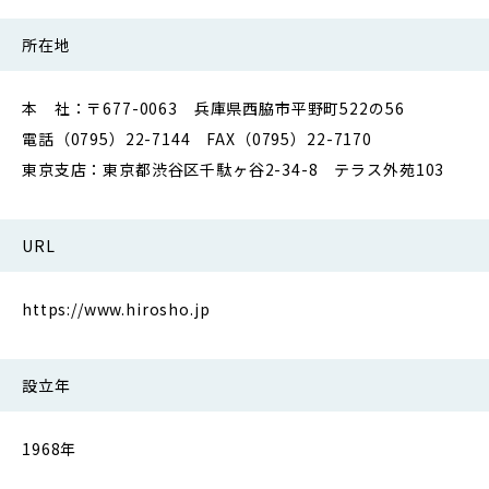
所在地
本 社：〒677-0063 兵庫県西脇市平野町522の56
電話（0795）22-7144 FAX（0795）22-7170
東京支店：東京都渋谷区千駄ヶ谷2-34-8 テラス外苑103
URL
https://www.hirosho.jp
設立年
1968年