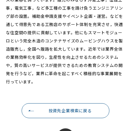
事，電気工事，など多工種の工事を請け負うエンジニアリン
グ部の設置。補助金申請支援やイベント企画・運営。などを
通して得意先である工務店のサポート体制を充実させ，快適
な住空間の提供に貢献しています。他にもスマートモジュー
ロという完全木造のコンテナサイズのムービングハウスを製
造販売し，全国へ販路を拡大しています。近年では業界全体
の業務効率化を図り，生産性を向上させるためのシステム
や，質の高いサービスが提供できるための教育システムの開
発を行うなど，業界に革命を起こすべく積極的な事業展開を
行っています。
投資先企業検索に戻る