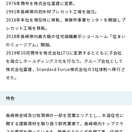
1976年商号を株式会社富建に変更。
1991年長崎県内初木材プレカット工場を設立。
2016年本社を現在地に移転，東彼杵事業センターを開設しプ
レカット工場を移転。
2018年長崎県内最大級の住宅設備展示ショールーム「住まい
のミュージアム」開設。
2019年10月商号を株式会社LTUに変更するとともに子会社
を設立しホールディングス化を行なう。グループ会社として
株式会社富建，Standard Force株式会社の3社体制へ移行さ
せた。
特色
長崎県全域及び佐賀県の一部を営業エリアとし，木造住宅に
関する建築資材を取り扱う卸売業者で，長崎県内トップクラ
スの業容を誇っています。販売のみならず外壁工事，住設工