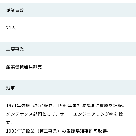
従業員数
21人
主要事業
産業機械器具卸売
沿革
1971年佐藤武宏が設立。1980年本社隣接地に倉庫を増設。
メンテナンス部門として，サトーエンジニアリング㈱を設
立。
1985年建設業（管工事業）の愛媛県知事許可取得。