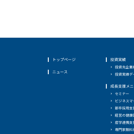
トップページ
投資実績
投資先企業
ニュース
投資実績デ
成長支援メニ
セミナー
ビジネスマ
新卒採用支
経営の健康
産学連携支
専門家無料