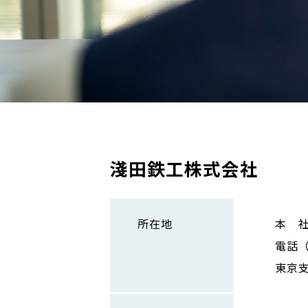
淺田鉄工株式会社
所在地
本 社
電話（0
東京