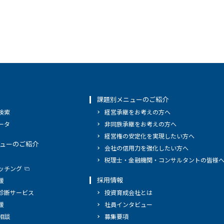
課題別メニューのご紹介
検索
経営承継をお考えの方へ
ータ
非同族承継をお考えの方へ
経営権の安定化を実現したい方へ
ューのご紹介
会社の信用力を強化したい方へ
税理士・金融機関・コンサルタントの皆様
ッチング
採用情報
援
診断サービス
投資育成会社とは
援
社員インタビュー
相談
募集要項