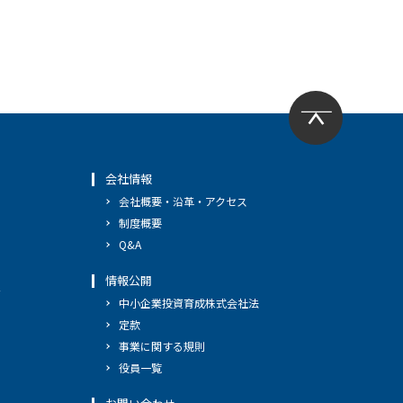
会社情報
会社概要・沿革・アクセス
制度概要
Q&A
情報公開
へ
中小企業投資育成株式会社法
定款
事業に関する規則
役員一覧