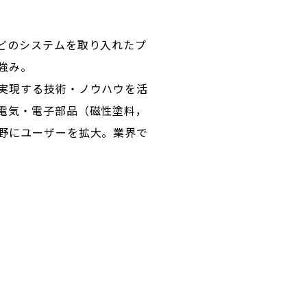
どのシステムを取り入れたプ
強み。
実現する技術・ノウハウを活
電気・電子部品（磁性塗料，
野にユーザーを拡大。業界で