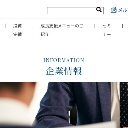
メル
投資
成長支援メニューのご
セミ
実績
紹介
ナー
INFORMATION
企業情報