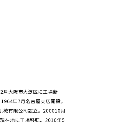
年2月大阪市大淀区に工場新
。1964年7月名古屋支店開設。
机械有限公司設立。200010月
1月現在地に工場移転。2010年5