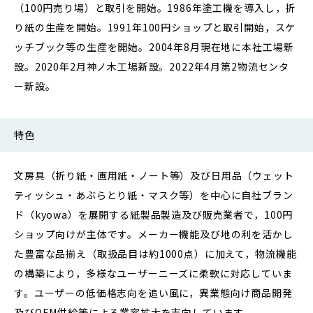
（100円売り場）と取引を開始。1986年塗工機を導入し，折
り紙の生産を開始。1991年100円ショップと取引開始，スケ
ッチブック等の生産を開始。2004年8月現在地に本社工場新
設。2020年2月神ノ木工場新設。2022年4月第2物流センタ
ー新設。
特色
文房具（折り紙・画用紙・ノート等）及び日用品（ウェット
ティッシュ・あぶらとり紙・マスク等）を中心に自社ブラン
ド（kyowa）を展開する紙製品製造及び販売業者で，100円
ショップ向けが主体です。メーカー機能及び地の利を活かし
た豊富な品揃え（取扱品目は約1000点）に加えて，物流機能
の構築により，多様なユーザーニーズに柔軟に対応していま
す。ユーザーの低価格志向を追い風に，異業態向け商品開発
及びOEM供給等による業容拡大を志向しています。