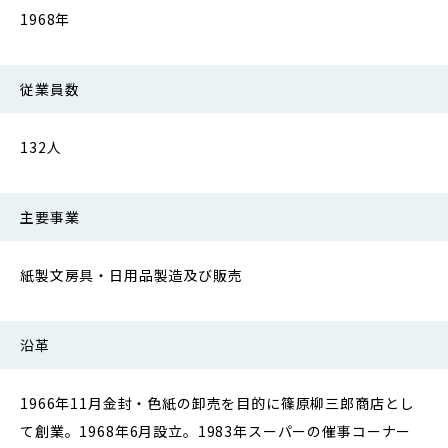
1968年
従業員数
132人
主要事業
紙製文房具・日用品製造及び販売
沿革
1966年11月金封・色紙の卸売を目的に篠原柳三郎商店とし
て創業。1968年6月設立。1983年スーパーの催事コーナー